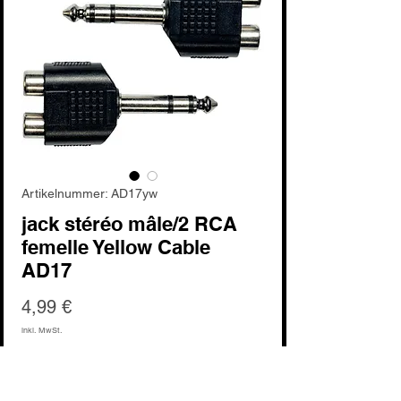
Artikelnummer: AD17yw
jack stéréo mâle/2 RCA
femelle Yellow Cable
AD17
Preis
4,99 €
inkl. MwSt.
Nicht verfügbar