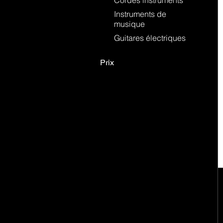
Cordes instruments
Instruments de
musique
Guitares électriques
Prix
269 €
270 €