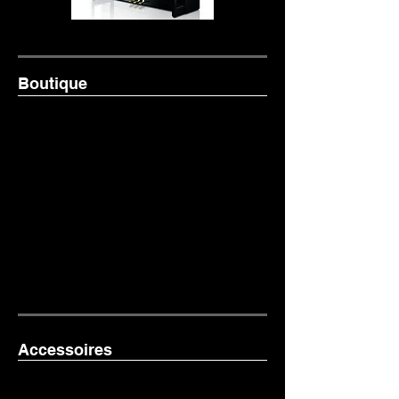
Boutique
Il n'y a aucun article à
afficher pour le moment.
Accessoires