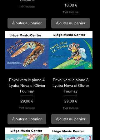
Prix
18,00 €
TVA Incluse
TVA Incluse
Ajouter au panier
Ajouter au panier
Envol vers le piano 4
Envol vers le piano 3
Lyuba Neva et Olivier
Lyuba Neva et Olivier
Poumay
Poumay
Prix
Prix
29,00 €
29,00 €
TVA Incluse
TVA Incluse
Ajouter au panier
Ajouter au panier