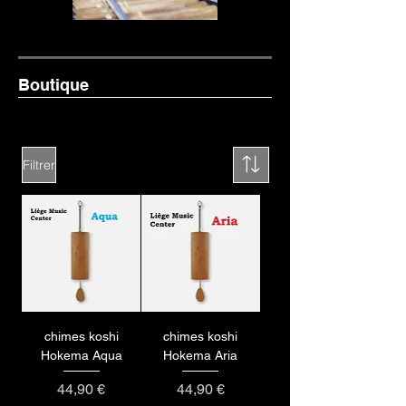
Boutique
Filtrer
chimes koshi
chimes koshi
Hokema Aqua
Hokema Aria
Prix
Prix
44,90 €
44,90 €