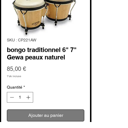
SKU : CP221AW
bongo traditionnel 6" 7"
Gewa peaux naturel
Prix
85,00 €
TVA Incluse
Quantité
*
Ajouter au panier