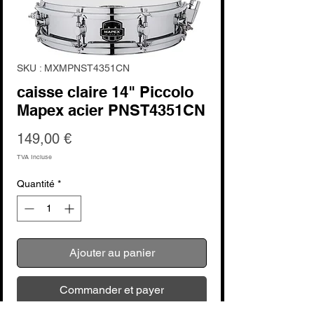
SKU : MXMPNST4351CN
caisse claire 14" Piccolo
Mapex acier PNST4351CN
Prix
149,00 €
TVA Incluse
Quantité
*
Ajouter au panier
Commander et payer