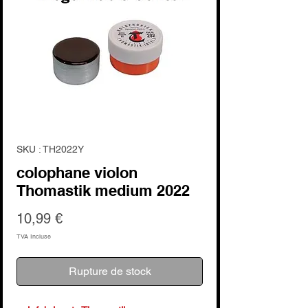
SKU : TH2022Y
colophane violon
Thomastik medium 2022
Prix
10,99 €
TVA Incluse
Rupture de stock