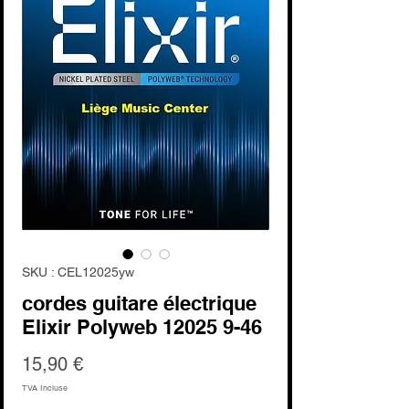
SKU : CEL12025yw
cordes guitare électrique
Elixir Polyweb 12025 9-46
Prix
15,90 €
TVA Incluse