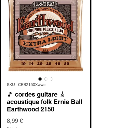
SKU : CEB2150Xwwc
🎵 cordes guitare 🎸
acoustique folk Ernie Ball
Earthwood 2150
Prix
8,99 €