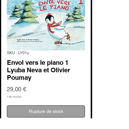
SKU : LY01y
Envol vers le piano 1
Lyuba Neva et Olivier
Poumay
Prix
29,00 €
TVA Incluse
Rupture de stock