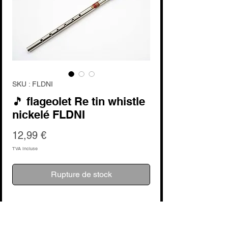
SKU : FLDNI
🎵 flageolet Re tin whistle
nickelé FLDNI
Prix
12,99 €
TVA Incluse
Rupture de stock