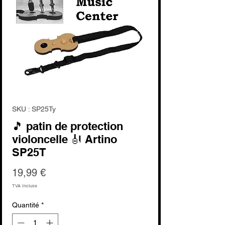
SKU : SP25Ty
🎵 patin de protection
violoncelle 🎻 Artino
SP25T
Prix
19,99 €
TVA Incluse
Quantité
*