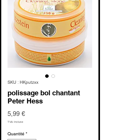
SKU : HKputzxx
polissage bol chantant
Peter Hess
Prix
5,99 €
TVA Incluse
Quantité
*