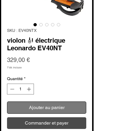
SKU : EV40NTX
violon 🎻 électrique
Leonardo EV40NT
Prix
329,00 €
TVA Incluse
Quantité
*
Ajouter au panier
Commander et payer