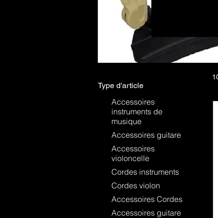
Au Liège Mus
essentiels pour
KUN et Wolf son
de jouer pend
tailles et m
musicien. Le magasin propose également une sélection d'archets de qualité, adaptés à divers
1
Type d'article
Accessoires
instruments de
musique
Accessoires guitare
Accessoires
violoncelle
Cordes instruments
Cordes violon
Accessoires Cordes
Accessoires guitare