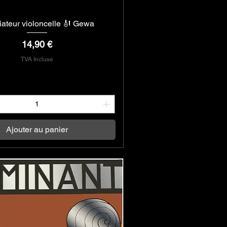
iateur violoncelle 🎻 Gewa
Aperçu rapide
Prix
14,90 €
TVA Incluse
Ajouter au panier