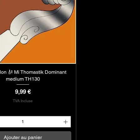
olon 🎻 Mi Thomastik Dominant
Aperçu rapide
medium TH130
Prix
9,99 €
TVA Incluse
Ajouter au panier