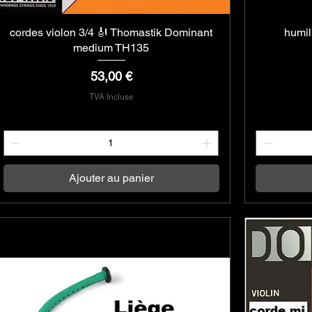
cordes violon 3/4 🎻 Thomastik Dominant
Aperçu rapide
humil
medium TH135
Prix
53,00 €
TVA Incluse
Ajouter au panier