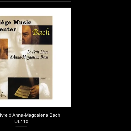
 livre d'Anna-Magdalena Bach
Aperçu rapide
UL110