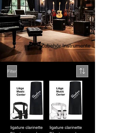
Zubehör Instrumente
Filter
ligature clarinette
ligature clarinette