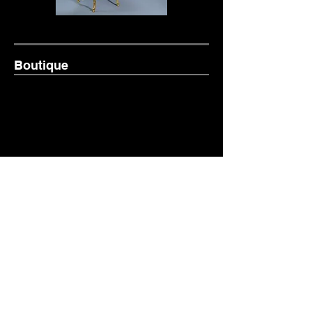
Boutique
Es gibt keine Produkte
zum Anzeigen.
Liège Music Center
Politique de cookies