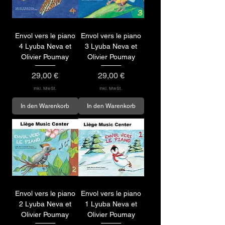
Envol vers le piano
Envol vers le piano
4 Lyuba Neva et
3 Lyuba Neva et
Olivier Poumay
Olivier Poumay
Preis
Preis
29,00 €
29,00 €
inkl. MwSt.
inkl. MwSt.
In den Warenkorb
In den Warenkorb
Envol vers le piano
Envol vers le piano
2 Lyuba Neva et
1 Lyuba Neva et
Olivier Poumay
Olivier Poumay