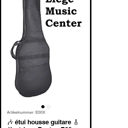
Artikelnummer: E00X
🎶 étui housse guitare 🎸