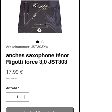
Artikelnummer: JST303Xw
anches saxophone ténor
Rigotti force 3,0 JST303
Preis
17,99 €
inkl. MwSt.
Anzahl
*