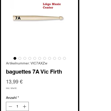
Artikelnummer: VIC7AXZw
baguettes 7A Vic Firth
Preis
13,99 €
inkl. MwSt.
Anzahl
*