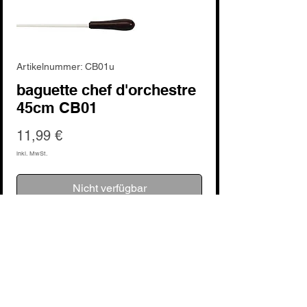
Artikelnummer: CB01u
baguette chef d'orchestre
45cm CB01
Preis
11,99 €
inkl. MwSt.
Nicht verfügbar
Noch keine Bewertungen vorhanden
Jetzt die erste Bewertung abgeben.
Bewertung abgeben