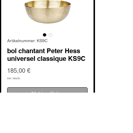
Artikelnummer: KS9C
bol chantant Peter Hess
universel classique KS9C
Preis
185,00 €
inkl. MwSt.
Nicht verfügbar
Noch keine Bewertungen vorhanden
Jetzt die erste Bewertung abgeben.