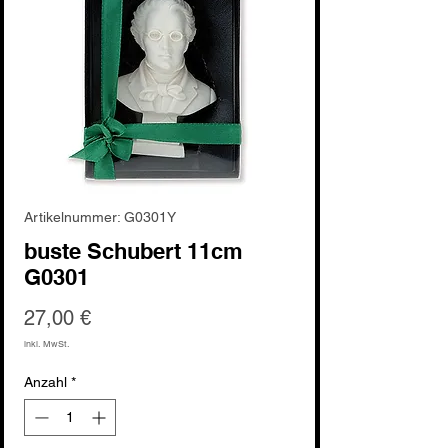
Artikelnummer: G0301Y
buste Schubert 11cm
G0301
Preis
27,00 €
inkl. MwSt.
Anzahl
*