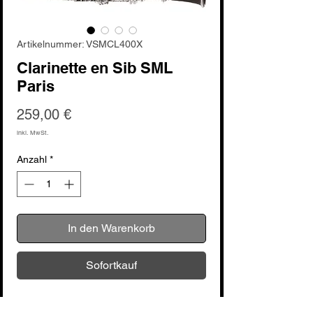
Artikelnummer: VSMCL400X
Clarinette en Sib SML
Paris
Preis
259,00 €
inkl. MwSt.
Anzahl
*
In den Warenkorb
Sofortkauf
La qualité et le professionnalisme de la