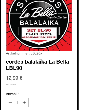
Artikelnummer: LBL90x
cordes balalaïka La Bella
LBL90
Preis
12,99 €
inkl. MwSt.
Anzahl
*