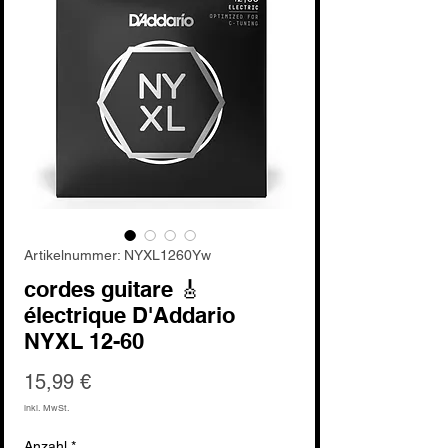
Artikelnummer: NYXL1260Yw
cordes guitare 🎸
électrique D'Addario
NYXL 12-60
Preis
15,99 €
inkl. MwSt.
Anzahl
*