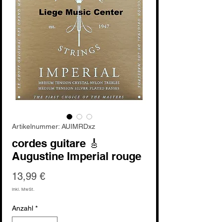
Artikelnummer: AUIMRDxz
cordes guitare 🎸
Augustine Imperial rouge
Preis
13,99 €
inkl. MwSt.
Anzahl
*