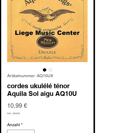
Artikelnummer: AQ10UX
cordes ukulélé ténor
Aquila Sol aigu AQ10U
Preis
10,99 €
inkl. MwSt.
Anzahl
*