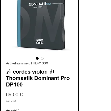
Artikelnummer: THDP100X
🎶 cordes violon 🎻
Thomastik Dominant Pro
DP100
Preis
69,00 €
inkl. MwSt.
Anzahl
*