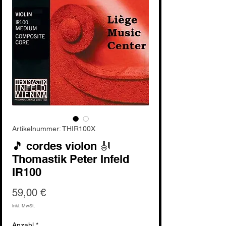
Artikelnummer: THIR100X
🎵 cordes violon 🎻
Thomastik Peter Infeld
IR100
Preis
59,00 €
inkl. MwSt.
Anzahl
*