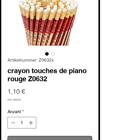
Artikelnummer: Z0632x
crayon touches de piano
rouge Z0632
Preis
1,10 €
inkl. MwSt.
Anzahl
*