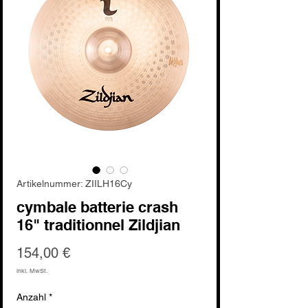
Artikelnummer: ZIILH16Cy
cymbale batterie crash
16" traditionnel Zildjian
Preis
154,00 €
inkl. MwSt.
Anzahl
*