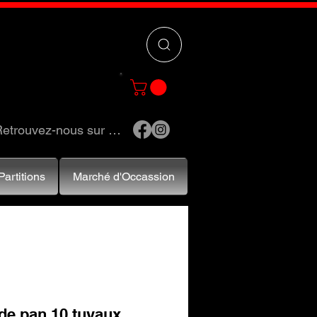
 »
pour trouver
e et accessoires.
etrouvez-nous sur …
Partitions
Marché d'Occassion
 de pan 10 tuyaux