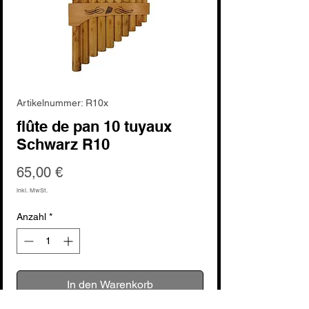
Artikelnummer: R10x
flûte de pan 10 tuyaux
Schwarz R10
Preis
65,00 €
inkl. MwSt.
Anzahl
*
In den Warenkorb