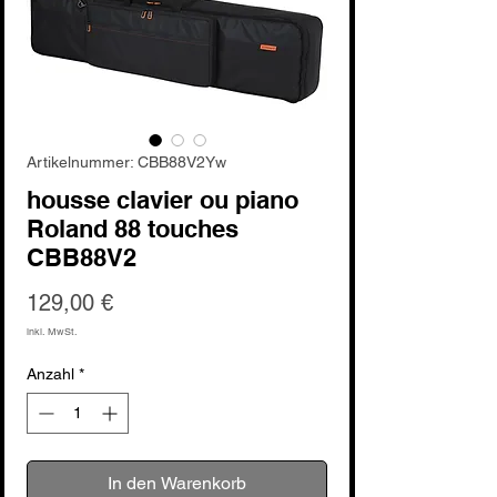
Artikelnummer: CBB88V2Yw
housse clavier ou piano
Roland 88 touches
CBB88V2
Preis
129,00 €
inkl. MwSt.
Anzahl
*
In den Warenkorb