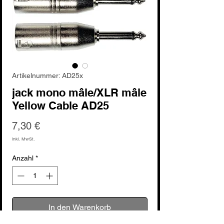
Artikelnummer: AD25x
jack mono mâle/XLR mâle
Yellow Cable AD25
Preis
7,30 €
inkl. MwSt.
Anzahl
*
In den Warenkorb