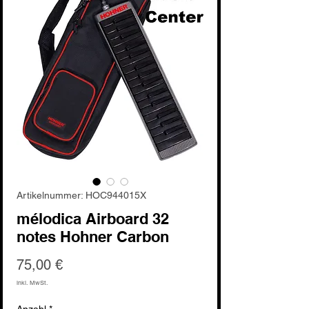
Artikelnummer: HOC944015X
mélodica Airboard 32
notes Hohner Carbon
Preis
75,00 €
inkl. MwSt.
Anzahl
*