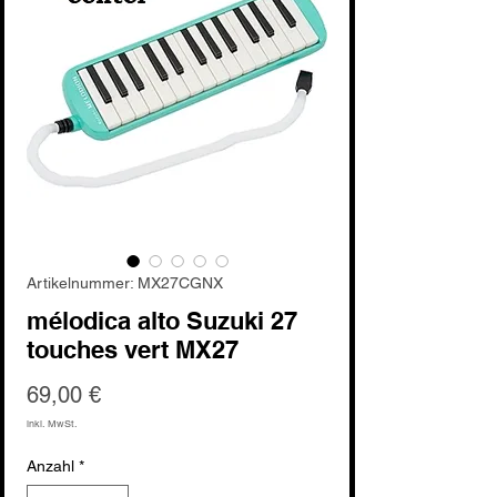
Artikelnummer: MX27CGNX
mélodica alto Suzuki 27
touches vert MX27
Preis
69,00 €
inkl. MwSt.
Anzahl
*