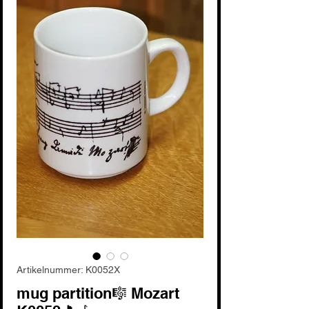
Artikelnummer: K0052X
mug partition🎼 Mozart