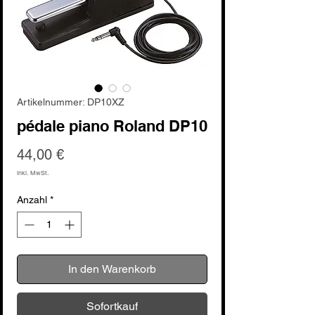
Artikelnummer: DP10XZ
pédale piano Roland DP10
Preis
44,00 €
inkl. MwSt.
Anzahl
*
In den Warenkorb
Sofortkauf