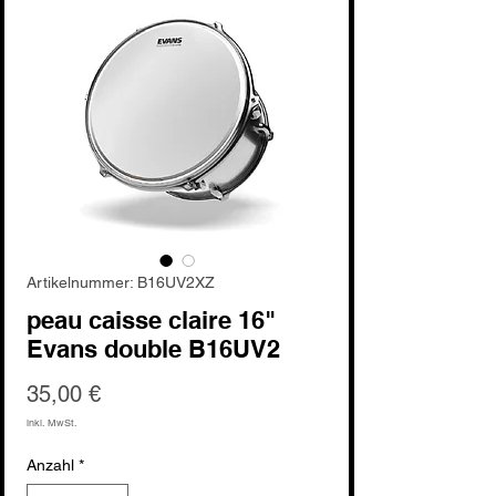
Artikelnummer: B16UV2XZ
peau caisse claire 16"
Evans double B16UV2
Preis
35,00 €
inkl. MwSt.
Anzahl
*