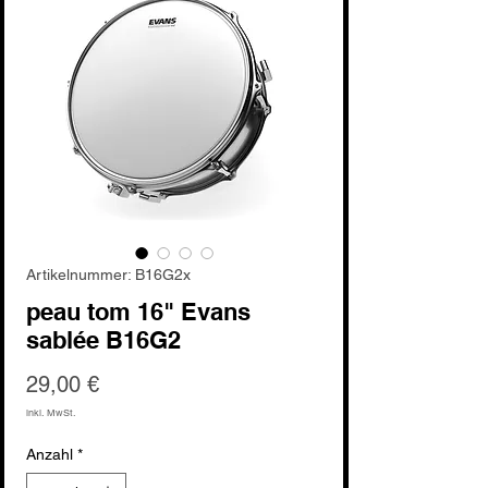
Artikelnummer: B16G2x
peau tom 16" Evans
sablée B16G2
Preis
29,00 €
inkl. MwSt.
Anzahl
*