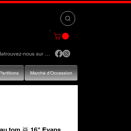
 »
pour trouver
e et accessoires.
etrouvez-nous sur …
Partitions
Marché d'Occassion
eau tom 🥁 16" Evans