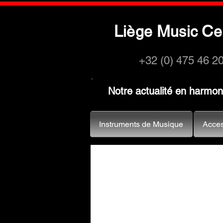
L
M
C
iège
usic
e
+32 (0) 475 46 2
Notre actualité en harmo
Instruments de Musique
Acces