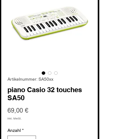
Artikelnummer: SA50xx
piano Casio 32 touches
SA50
Preis
69,00 €
inkl. MwSt.
Anzahl
*