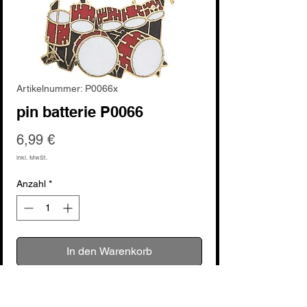
Artikelnummer: P0066x
pin batterie P0066
Preis
6,99 €
inkl. MwSt.
Anzahl
*
In den Warenkorb
Sofortkauf