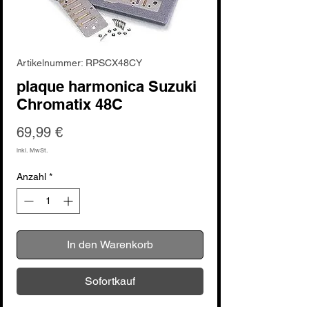
Artikelnummer: RPSCX48CY
plaque harmonica Suzuki
Chromatix 48C
Preis
69,99 €
inkl. MwSt.
Anzahl
*
In den Warenkorb
Sofortkauf