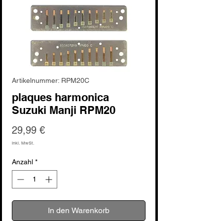
Artikelnummer: RPM20C
plaques harmonica
Suzuki Manji RPM20
Preis
29,99 €
inkl. MwSt.
Anzahl
*
In den Warenkorb